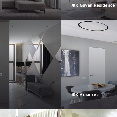
ЖК Gavan Residence
ЖК Атлантис