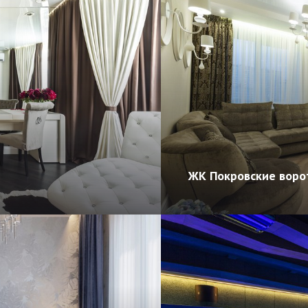
ЖК Покровские воро