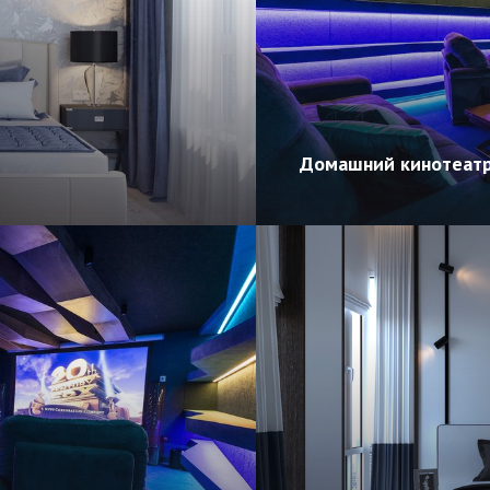
Домашний кинотеат