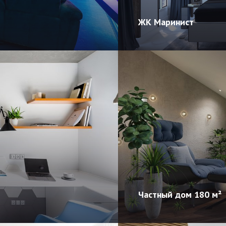
ЖК Маринист
Частный дом 180 м²