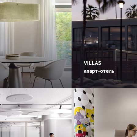
VILLAS
апарт-отель