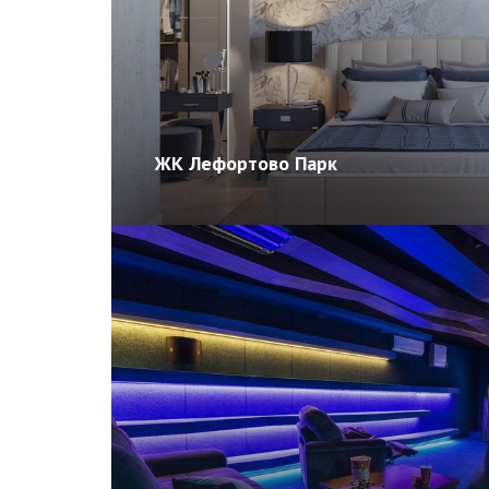
ЖК Лефортово Парк