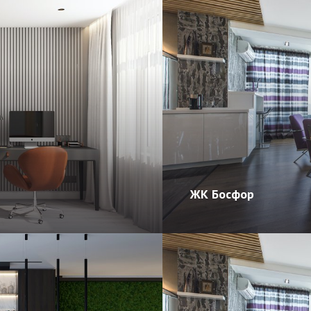
ЖК Босфор