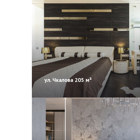
ул. Чкалова 205 м²