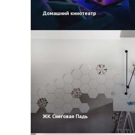
Домашний кинотеатр
ЖК Снеговая Падь