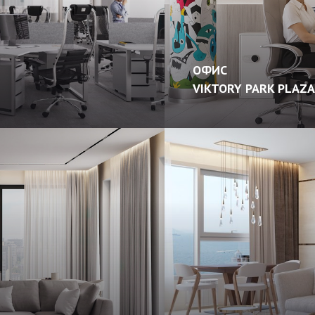
ОФИС
VIKTORY PARK PLAZA