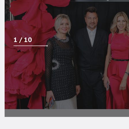
1
/
10