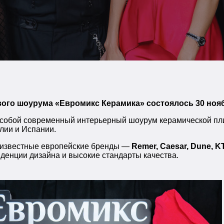
ого шоурума «Евромикс Керамика» состоялось 30 нояб
 собой современный интерьерный шоурум керамической пли
лии и Испании.
 известные европейские бренды —
Remer, Caesar, Dune, K
енции дизайна и высокие стандарты качества.