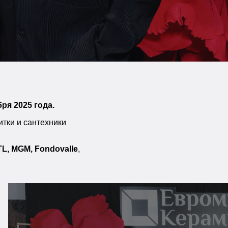
ря 2025 года.
тки и сантехники
TL, MGM, Fondovalle
,