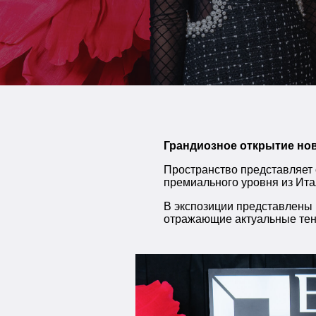
Грандиозное открытие нов
Пространство представляет
премиального уровня из Ита
В экспозиции представлены
отражающие актуальные тенд