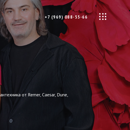
+7 (969) 088-55-66
нтехника от Remer, Caesar, Dune,