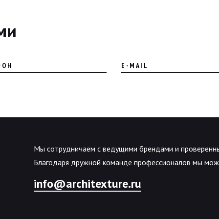
ми
ФОН
E-MAIL
Мы сотрудничаем с ведущими брендами и проверенн
Благодаря дружной команде профессионалов мы може
info@architexture.ru